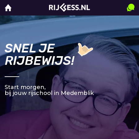
SNEL JE
RIJBEWIJS!
Start morgen,
bij jouw rijschool in Medemblik