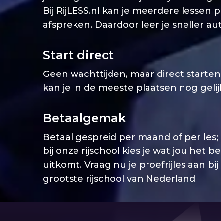
Bij RijLESS.nl kan je meerdere lessen 
afspreken. Daardoor leer je sneller aut
Start direct
Geen wachttijden, maar direct starten. 
kan je in de meeste plaatsen nog geli
Betaalgemak
Betaal gespreid per maand of per les;
bij onze rijschool kies je wat jou het b
uitkomt. Vraag nu je proefrijles aan bij
grootste rijschool van Nederland