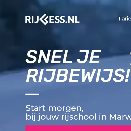
Tari
SNEL JE
RIJBEWIJS!
Start morgen,
bij jouw rijschool in Mar