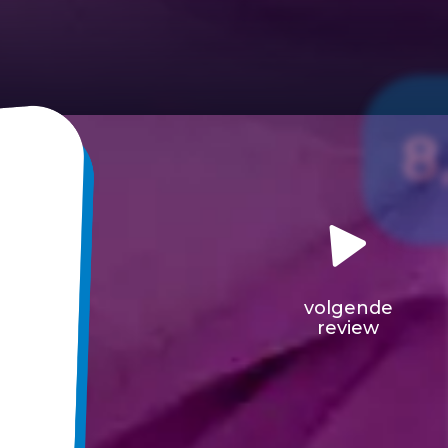
8
volgende
review