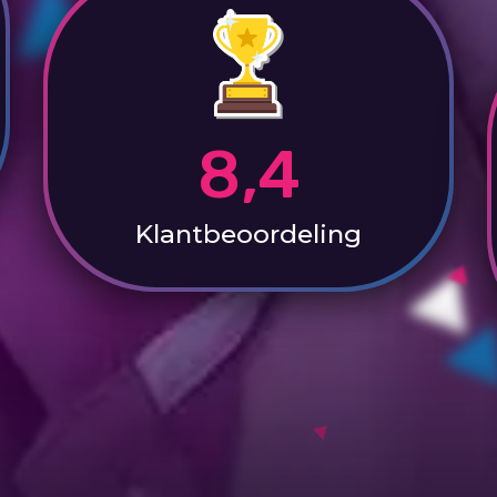
8,4
Klantbeoordeling