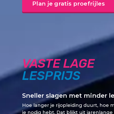
Plan je gratis proefrijles
VASTE LAGE
LESPRIJS
Sneller slagen met minder l
Hoe langer je rijopleiding duurt, hoe 
je nodig hebt. Dat blijkt uit jarenlange