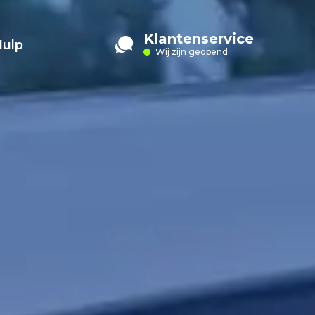
Klantenservice
Hulp
Wij zijn geopend