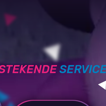
TSTEKENDE
SERVIC