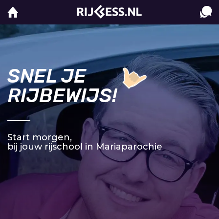
SNEL JE
RIJBEWIJS!
Start morgen,
bij jouw rijschool in Mariaparochie