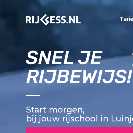
Tari
SNEL JE
RIJBEWIJS!
Start morgen,
bij jouw rijschool in Luin