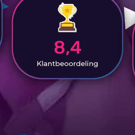
8,4
Klantbeoordeling