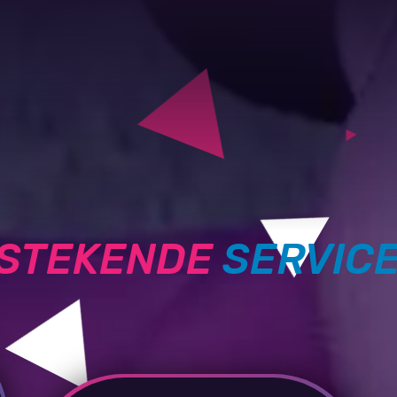
TSTEKENDE
SERVIC