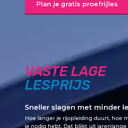
Plan je gratis proefrijles
VASTE LAGE
LESPRIJS
Sneller slagen met minder l
Hoe langer je rijopleiding duurt, hoe 
je nodig hebt. Dat blijkt uit jarenlange