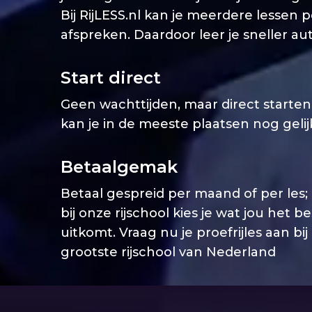
Bij RijLESS.nl kan je meerdere lessen 
afspreken. Daardoor leer je sneller aut
Start direct
Geen wachttijden, maar direct starten. 
kan je in de meeste plaatsen nog geli
Betaalgemak
Betaal gespreid per maand of per les;
bij onze rijschool kies je wat jou het b
uitkomt. Vraag nu je proefrijles aan bij
grootste rijschool van Nederland