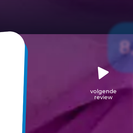
8
volgende
review