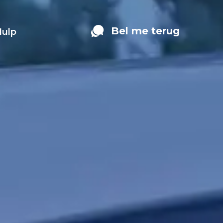
Bel me terug
Hulp