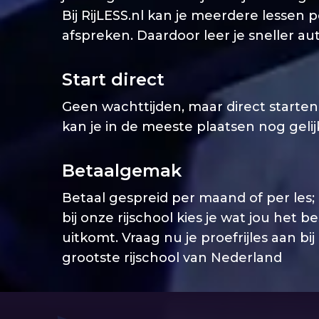
Bij RijLESS.nl kan je meerdere lessen 
afspreken. Daardoor leer je sneller aut
Start direct
Geen wachttijden, maar direct starten. 
kan je in de meeste plaatsen nog geli
Betaalgemak
Betaal gespreid per maand of per les;
bij onze rijschool kies je wat jou het b
uitkomt. Vraag nu je proefrijles aan bij
grootste rijschool van Nederland