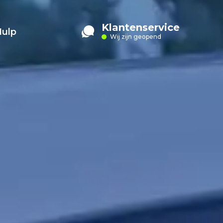
Klantenservice
Hulp
Wij zijn geopend