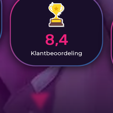
8,4
Klantbeoordeling