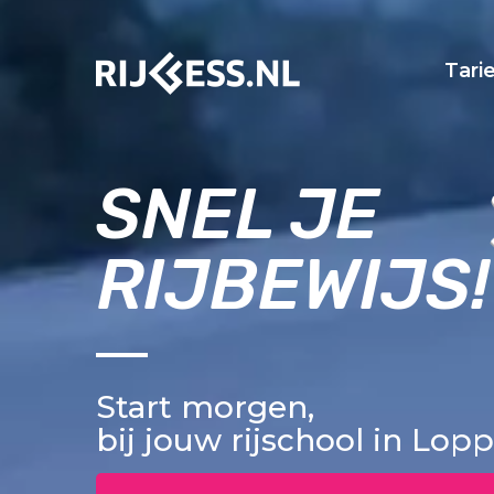
Tari
SNEL JE
RIJBEWIJS!
Start morgen,
bij jouw rijschool in Lo