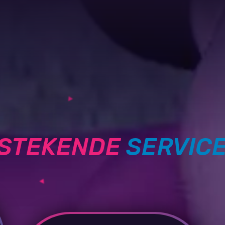
TSTEKENDE
SERVIC