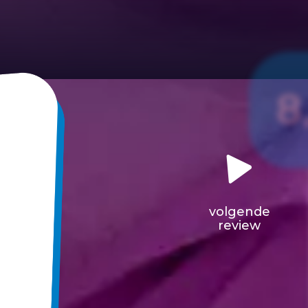
8
volgende
review