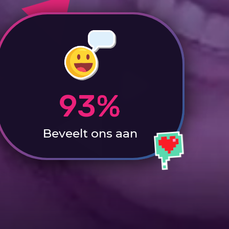
93%
Beveelt ons aan