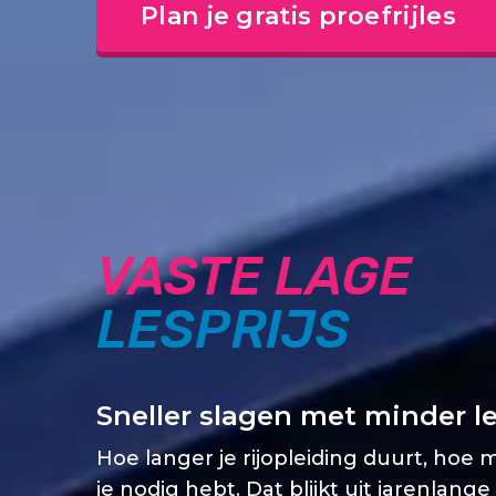
Plan je gratis proefrijles
VASTE LAGE
LESPRIJS
Sneller slagen met minder l
Hoe langer je rijopleiding duurt, hoe 
je nodig hebt. Dat blijkt uit jarenlange