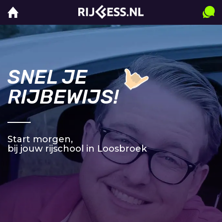
SNEL JE
RIJBEWIJS!
Start morgen,
bij jouw rijschool in Loosbroek