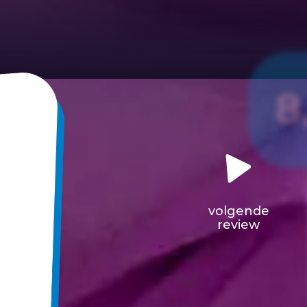
8
volgende
review