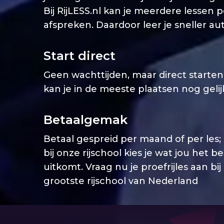
Bij RijLESS.nl kan je meerdere lessen 
afspreken. Daardoor leer je sneller aut
Start direct
Geen wachttijden, maar direct starten. 
kan je in de meeste plaatsen nog geli
Betaalgemak
Betaal gespreid per maand of per les;
bij onze rijschool kies je wat jou het b
uitkomt. Vraag nu je proefrijles aan bij
grootste rijschool van Nederland