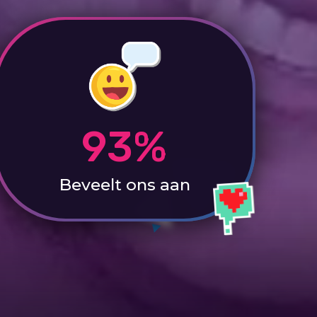
93%
Beveelt ons aan