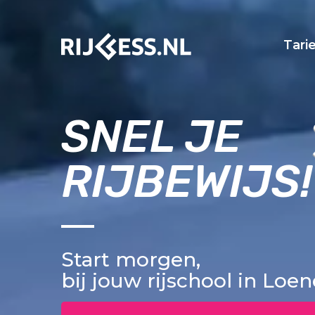
Tari
SNEL JE
RIJBEWIJS!
Start morgen,
bij jouw rijschool in Loe