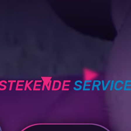
TSTEKENDE
SERVIC