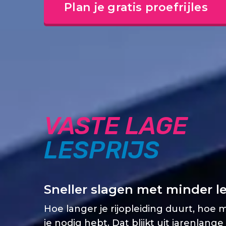
Plan je gratis proefrijles
VASTE LAGE
LESPRIJS
Sneller slagen met minder l
Hoe langer je rijopleiding duurt, hoe 
je nodig hebt. Dat blijkt uit jarenlange