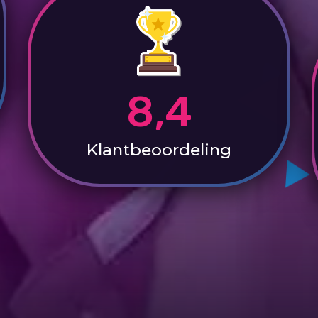
8,4
Klantbeoordeling