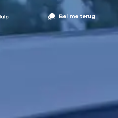
Bel me terug
Hulp