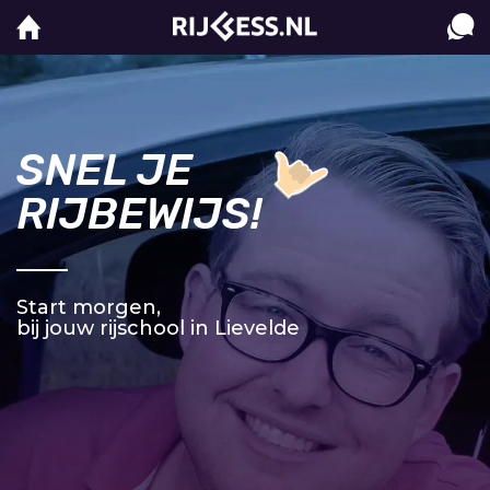
SNEL JE
RIJBEWIJS!
Start morgen,
bij jouw rijschool in Lievelde