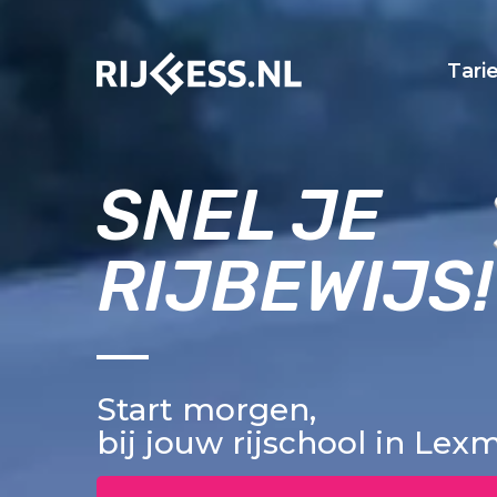
Tari
SNEL JE
RIJBEWIJS!
Start morgen,
bij jouw rijschool in Le