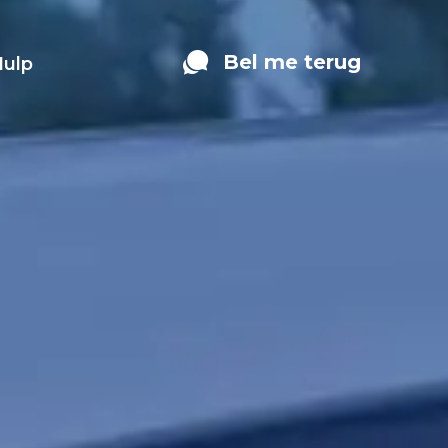
Bel me terug
Hulp