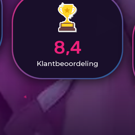
8,4
Klantbeoordeling