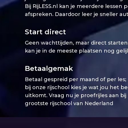
Bij RijLESS.nl kan je meerdere lessen 
afspreken. Daardoor leer je sneller aut
Start direct
Geen wachttijden, maar direct starten. 
kan je in de meeste plaatsen nog geli
Betaalgemak
Betaal gespreid per maand of per les;
bij onze rijschool kies je wat jou het b
uitkomt. Vraag nu je proefrijles aan bij
grootste rijschool van Nederland