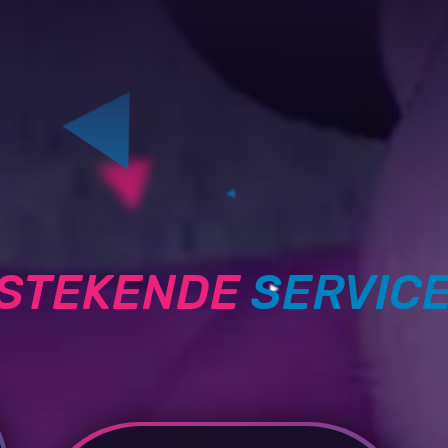
TSTEKENDE
SERVIC