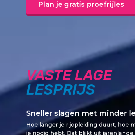
Plan je gratis proefrijles
VASTE LAGE
LESPRIJS
Sneller slagen met minder l
Hoe langer je rijopleiding duurt, hoe 
je nodig hebt. Dat blijkt uit jarenlange