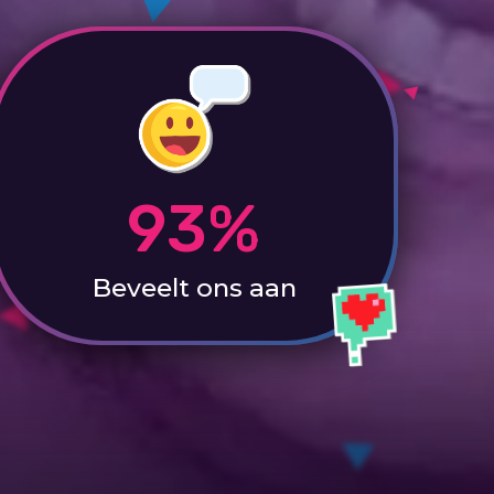
93%
Beveelt ons aan