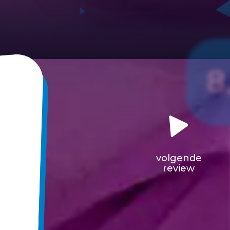
8
volgende
review