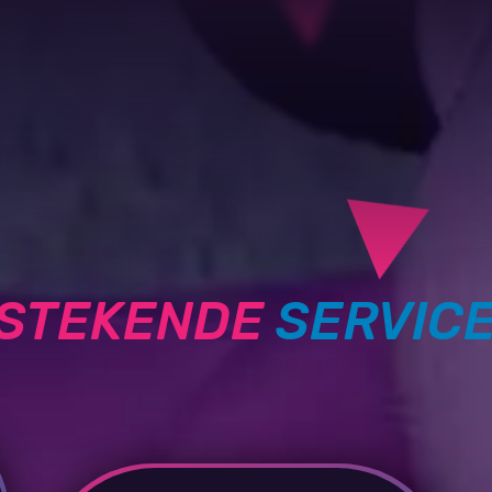
TSTEKENDE
SERVIC