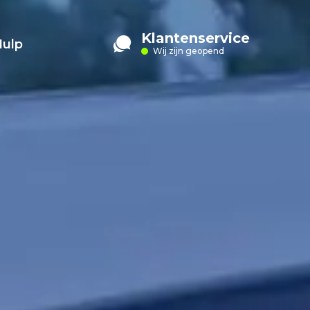
Klantenservice
Hulp
Wij zijn geopend