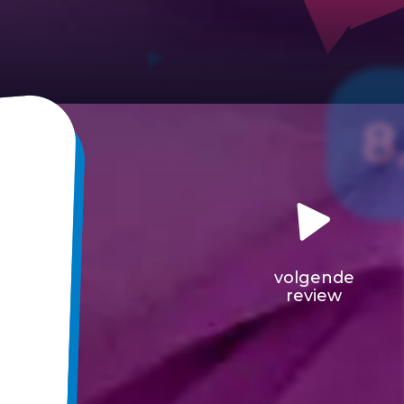
8
volgende
review