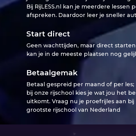
Bij RijLESS.nl kan je meerdere lessen 
afspreken. Daardoor leer je sneller aut
Start direct
Geen wachttijden, maar direct starten. 
kan je in de meeste plaatsen nog geli
Betaalgemak
Betaal gespreid per maand of per les;
bij onze rijschool kies je wat jou het b
uitkomt. Vraag nu je proefrijles aan bij
grootste rijschool van Nederland