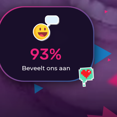
93%
Beveelt ons aan