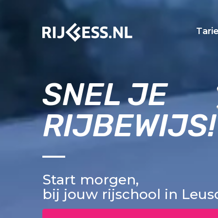
Tari
SNEL JE
RIJBEWIJS!
Start morgen,
bij jouw rijschool in Leu