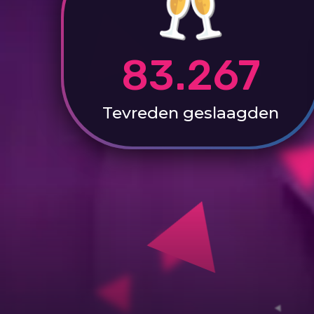
83.267
Tevreden
geslaagden