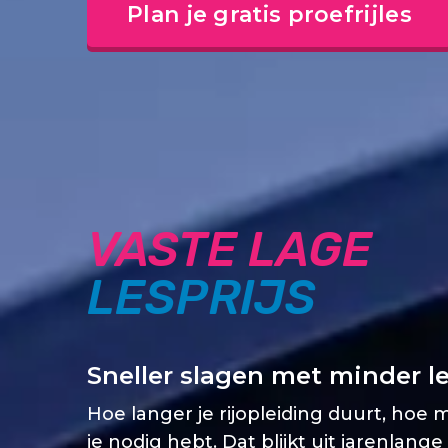
Plan je gratis proefrijles
VASTE LAGE
LESPRIJS
Sneller slagen met minder l
Hoe langer je rijopleiding duurt, hoe 
je nodig hebt. Dat blijkt uit jarenlange