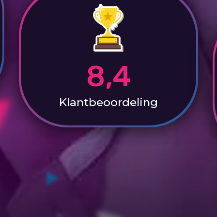
8,4
Klantbeoordeling