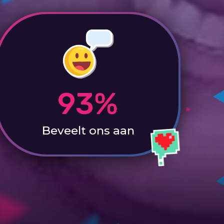
93%
Beveelt ons aan