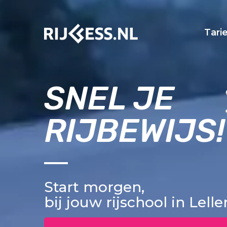
Tari
SNEL JE
RIJBEWIJS!
Start morgen,
bij jouw rijschool in Lelle