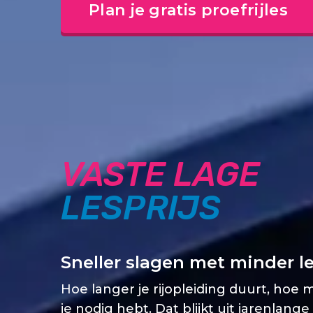
Plan je gratis proefrijles
VASTE LAGE
LESPRIJS
Sneller slagen met minder l
Hoe langer je rijopleiding duurt, hoe 
je nodig hebt. Dat blijkt uit jarenlange