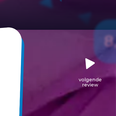
8
volgende
review