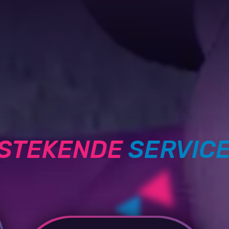
TSTEKENDE
SERVIC