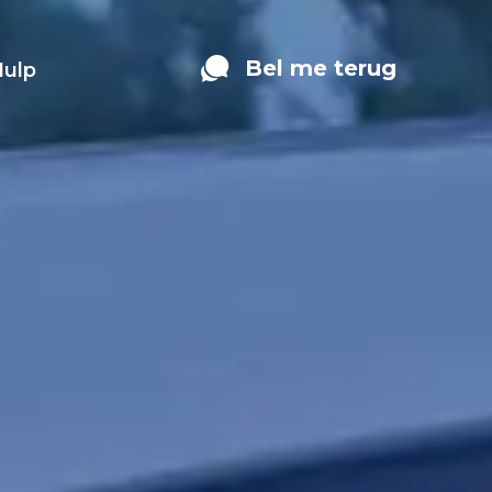
Bel me terug
Hulp