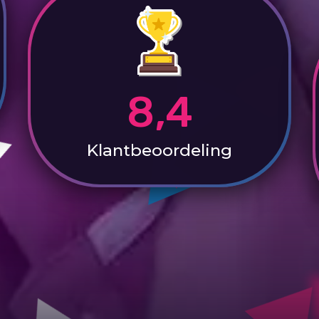
8,4
Klantbeoordeling