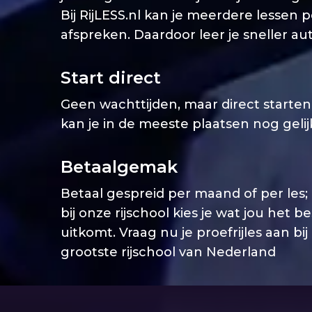
Bij RijLESS.nl kan je meerdere lessen 
afspreken. Daardoor leer je sneller aut
Start direct
Geen wachttijden, maar direct starten. 
kan je in de meeste plaatsen nog geli
Betaalgemak
Betaal gespreid per maand of per les;
bij onze rijschool kies je wat jou het b
uitkomt. Vraag nu je proefrijles aan bij
grootste rijschool van Nederland