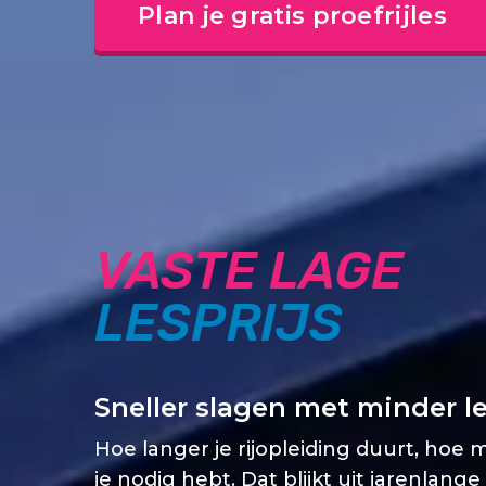
Plan je gratis proefrijles
VASTE LAGE
LESPRIJS
Sneller slagen met minder l
Hoe langer je rijopleiding duurt, hoe 
je nodig hebt. Dat blijkt uit jarenlange