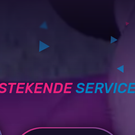
TSTEKENDE
SERVIC