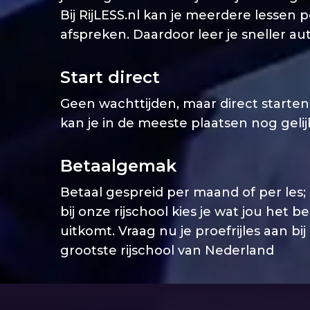
Bij RijLESS.nl kan je meerdere lessen 
afspreken. Daardoor leer je sneller aut
Start direct
Geen wachttijden, maar direct starten. 
kan je in de meeste plaatsen nog geli
Betaalgemak
Betaal gespreid per maand of per les;
bij onze rijschool kies je wat jou het b
uitkomt. Vraag nu je proefrijles aan bij
grootste rijschool van Nederland