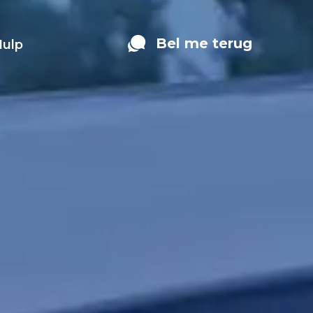
Bel me terug
Hulp