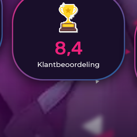
8,4
Klantbeoordeling