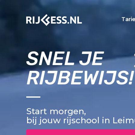
Tari
SNEL JE
RIJBEWIJS!
Start morgen,
bij jouw rijschool in Lei