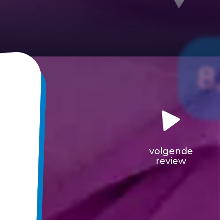
8
volgende
review