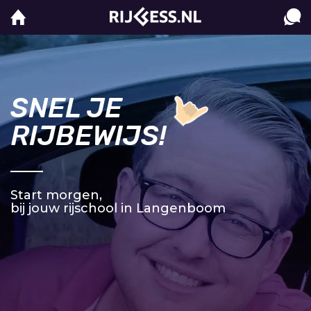
SNEL JE
RIJBEWIJS!
Start morgen,
bij jouw rijschool in Langenboom