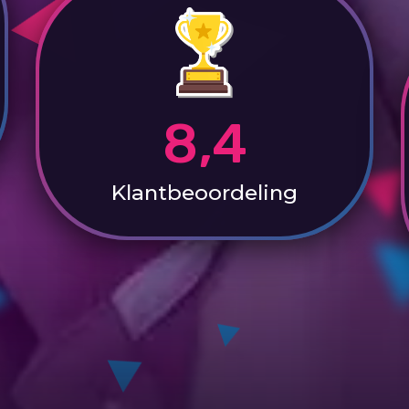
8,4
Klantbeoordeling