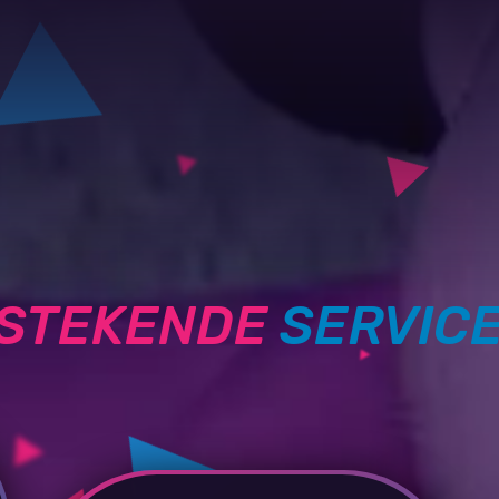
TSTEKENDE
SERVIC