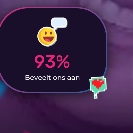
93%
Beveelt ons aan