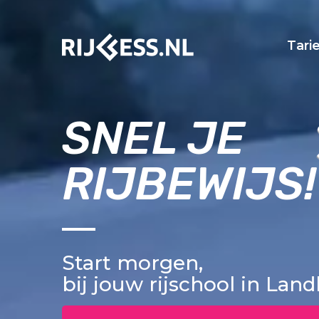
Tari
SNEL JE
RIJBEWIJS!
Start morgen,
bij jouw rijschool in Lan