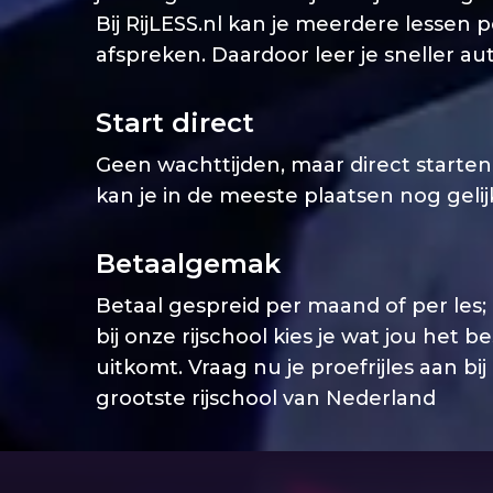
Bij RijLESS.nl kan je meerdere lessen 
afspreken. Daardoor leer je sneller aut
Start direct
Geen wachttijden, maar direct starten. 
kan je in de meeste plaatsen nog geli
Betaalgemak
Betaal gespreid per maand of per les;
bij onze rijschool kies je wat jou het b
uitkomt. Vraag nu je proefrijles aan bij
grootste rijschool van Nederland