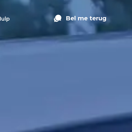
Bel me terug
Hulp