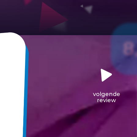
8
volgende
review