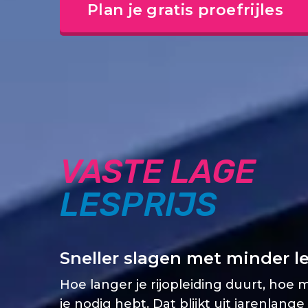
Plan je gratis proefrijles
VASTE LAGE
LESPRIJS
Sneller slagen met minder l
Hoe langer je rijopleiding duurt, hoe 
je nodig hebt. Dat blijkt uit jarenlange