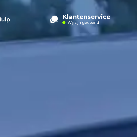
Klantenservice
Hulp
Wij zijn geopend