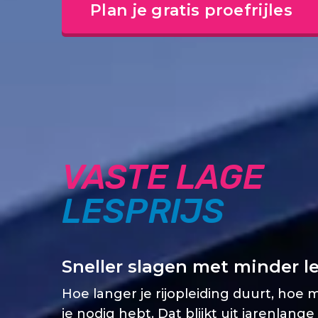
Plan je gratis proefrijles
VASTE LAGE
LESPRIJS
Sneller slagen met minder l
Hoe langer je rijopleiding duurt, hoe 
je nodig hebt. Dat blijkt uit jarenlange