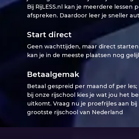
Bij RijLESS.nl kan je meerdere lessen 
afspreken. Daardoor leer je sneller aut
Start direct
Geen wachttijden, maar direct starten. 
kan je in de meeste plaatsen nog geli
Betaalgemak
Betaal gespreid per maand of per les;
bij onze rijschool kies je wat jou het b
uitkomt. Vraag nu je proefrijles aan bij
grootste rijschool van Nederland