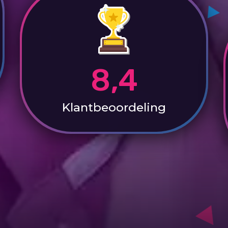
8,4
Klantbeoordeling