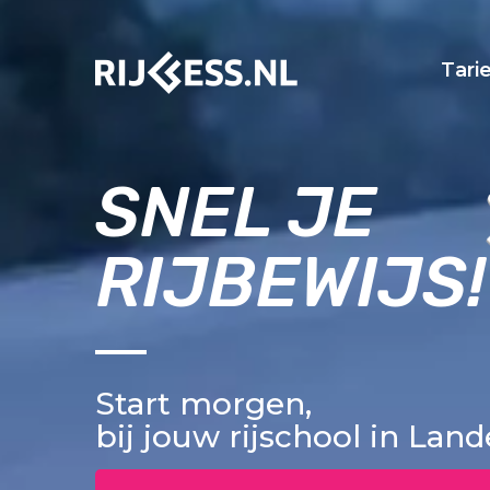
Tari
SNEL JE
RIJBEWIJS!
Start morgen,
bij jouw rijschool in Lan