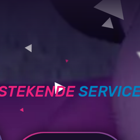
TSTEKENDE
SERVIC