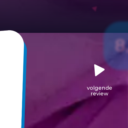
8
volgende
review