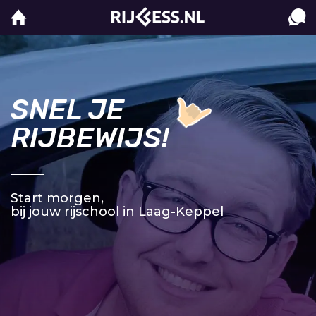
SNEL JE
RIJBEWIJS!
Start morgen,
bij jouw rijschool in Laag-Keppel