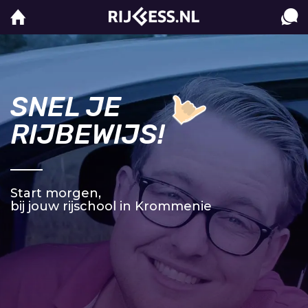
SNEL JE
RIJBEWIJS!
Start morgen,
bij jouw rijschool in Krommenie