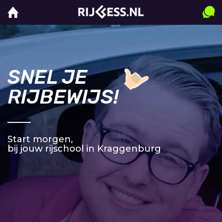
SNEL JE
RIJBEWIJS!
Start morgen,
bij jouw rijschool in Kraggenburg