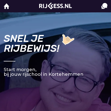
SNEL JE
RIJBEWIJS!
Start morgen,
bij jouw rijschool in Kortehemmen