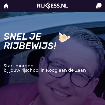
SNEL JE
RIJBEWIJS!
Start morgen,
bij jouw rijschool in Koog aan de Zaan