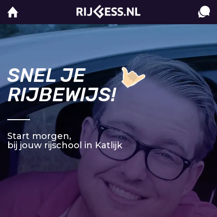
SNEL JE
RIJBEWIJS!
Start morgen,
bij jouw rijschool in Katlijk