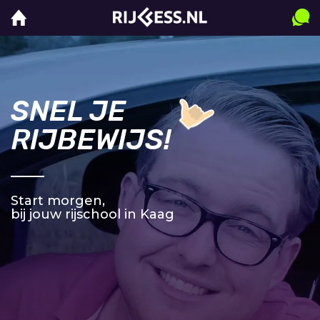
SNEL JE
RIJBEWIJS!
Start morgen,
bij jouw rijschool in Kaag