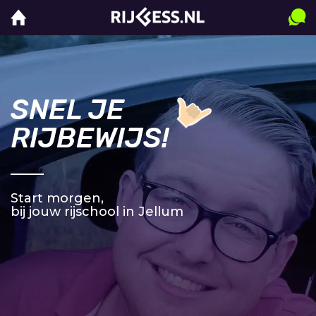
SNEL JE
RIJBEWIJS!
Start morgen,
bij jouw rijschool in Jellum