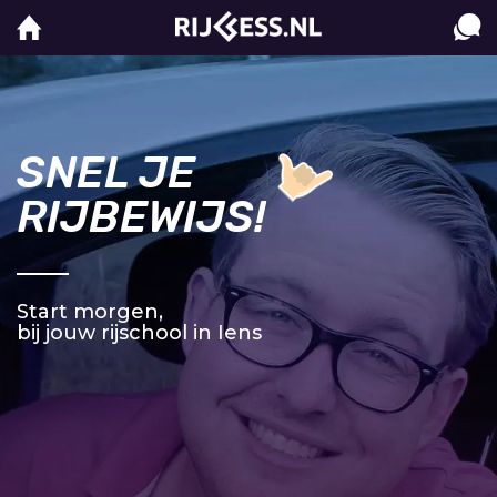
SNEL JE
RIJBEWIJS!
Start morgen,
bij jouw rijschool in Iens