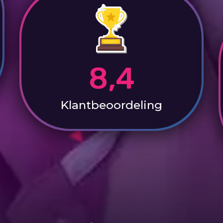
8,4
Klantbeoordeling