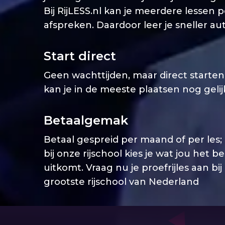
Bij RijLESS.nl kan je meerdere lessen 
afspreken. Daardoor leer je sneller aut
Start direct
Geen wachttijden, maar direct starten. 
kan je in de meeste plaatsen nog geli
Betaalgemak
Betaal gespreid per maand of per les;
bij onze rijschool kies je wat jou het b
uitkomt. Vraag nu je proefrijles aan bij
grootste rijschool van Nederland