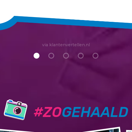
via klantenvertellen.nl
#ZO
GEHAALD