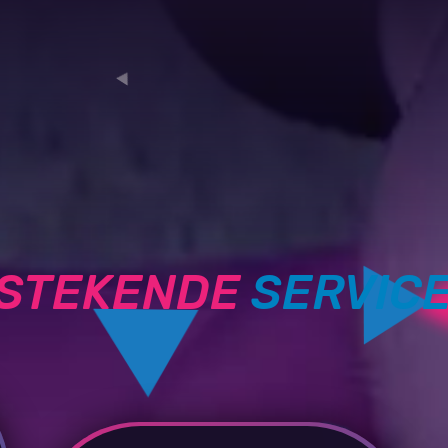
TSTEKENDE
SERVIC