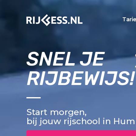
Tari
SNEL JE
RIJBEWIJS!
Start morgen,
bij jouw rijschool in Hu