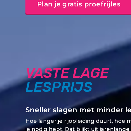
Plan je gratis proefrijles
VASTE LAGE
LESPRIJS
Sneller slagen met minder l
Hoe langer je rijopleiding duurt, hoe 
je nodig hebt. Dat blijkt uit jarenlange