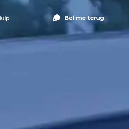
Bel me terug
Hulp