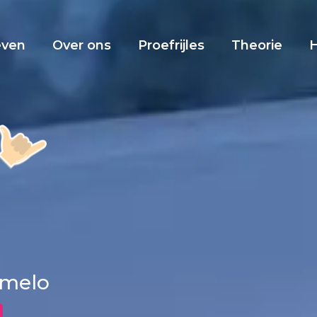
even
Over ons
Proefrijles
Theorie
mmelo