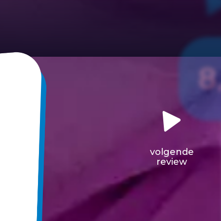
8
volgende
review