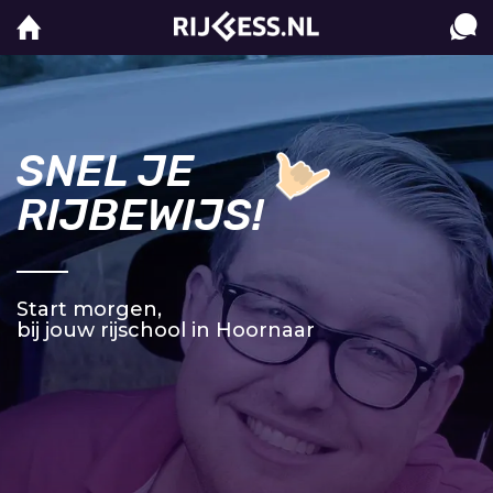
SNEL JE
RIJBEWIJS!
Start morgen,
bij jouw rijschool in Hoornaar