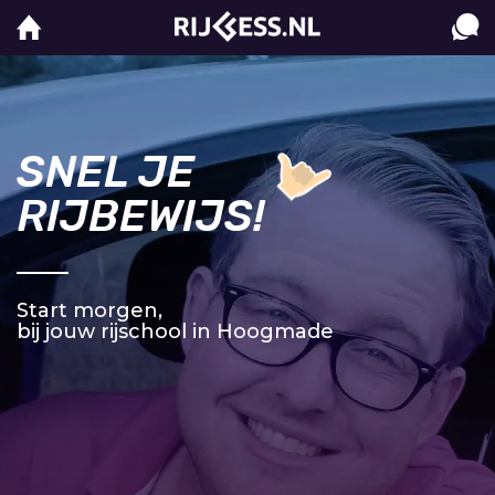
SNEL JE
RIJBEWIJS!
Start morgen,
bij jouw rijschool in Hoogmade