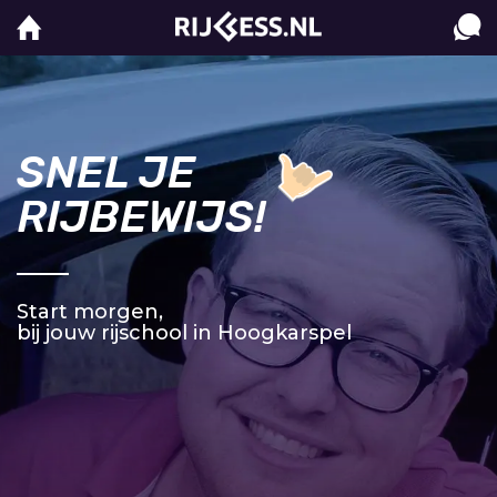
SNEL JE
RIJBEWIJS!
Start morgen,
bij jouw rijschool in Hoogkarspel