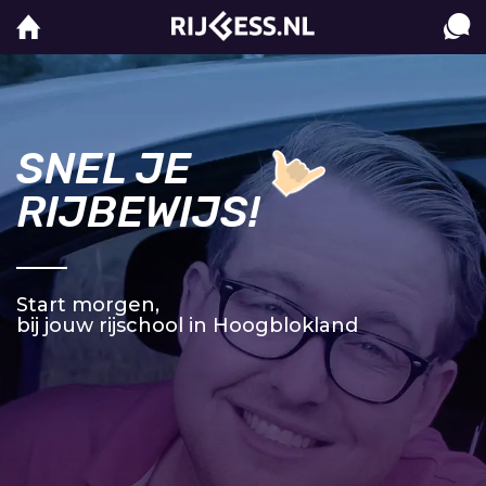
SNEL JE
RIJBEWIJS!
Start morgen,
bij jouw rijschool in Hoogblokland