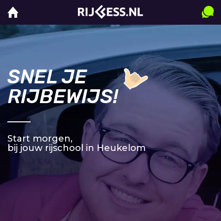
SNEL JE
RIJBEWIJS!
Start morgen,
bij jouw rijschool in Heukelom