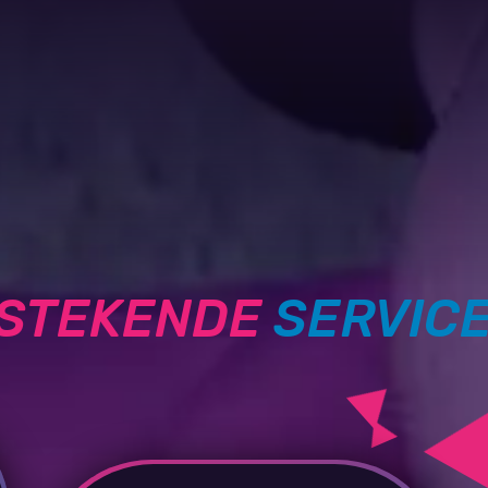
TSTEKENDE
SERVIC