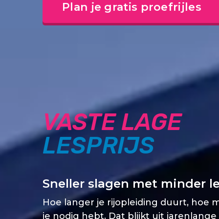
Plan je gratis proefrijles
VASTE LAGE
LESPRIJS
Sneller slagen met minder l
Hoe langer je rijopleiding duurt, hoe 
je nodig hebt. Dat blijkt uit jarenlange