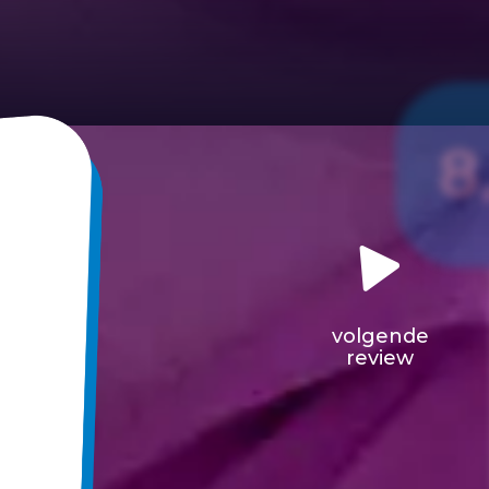
8
volgende
review