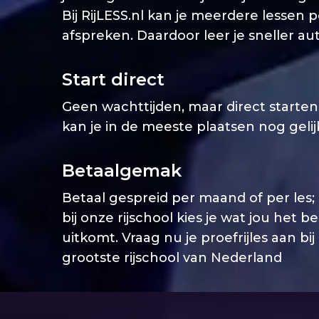
Bij RijLESS.nl kan je meerdere lessen 
afspreken. Daardoor leer je sneller aut
Start direct
Geen wachttijden, maar direct starten. 
kan je in de meeste plaatsen nog geli
Betaalgemak
Betaal gespreid per maand of per les;
bij onze rijschool kies je wat jou het b
uitkomt. Vraag nu je proefrijles aan bij
grootste rijschool van Nederland