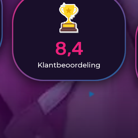
8,4
Klantbeoordeling