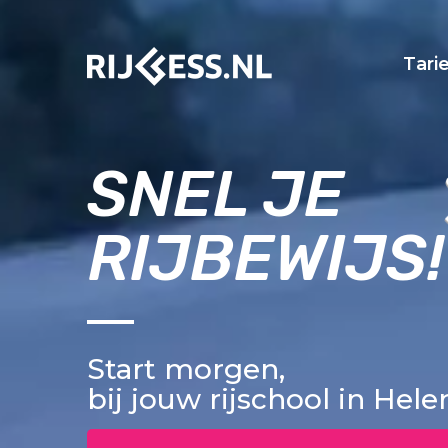
Tari
SNEL JE
RIJBEWIJS!
Start morgen,
bij jouw rijschool in Hel