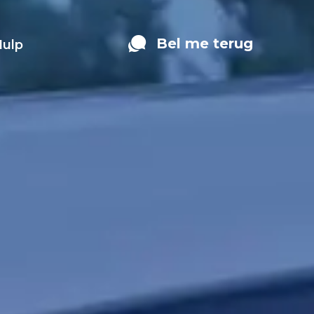
Bel me terug
Hulp