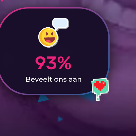
93%
Beveelt ons aan