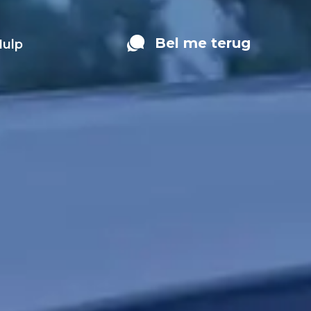
Bel me terug
Hulp