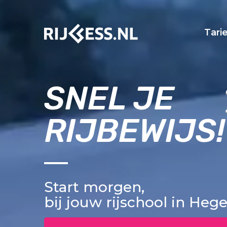
Tari
SNEL JE
RIJBEWIJS!
Start morgen,
bij jouw rijschool in Heg