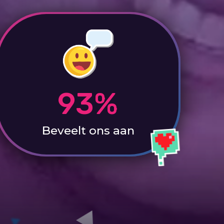
93%
Beveelt ons aan