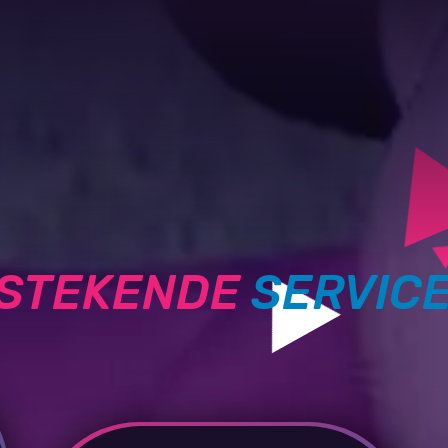
TSTEKENDE
SERVIC