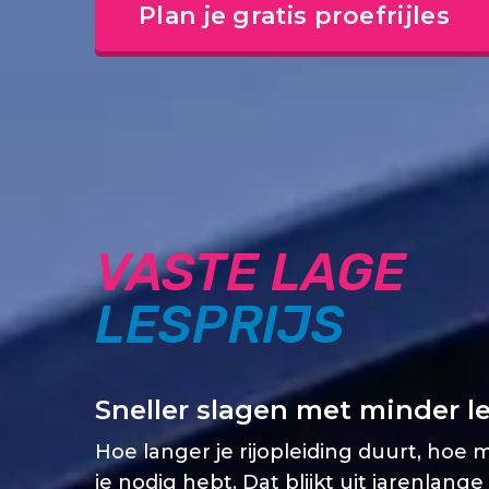
Plan je gratis proefrijles
VASTE LAGE
LESPRIJS
Sneller slagen met minder l
Hoe langer je rijopleiding duurt, hoe 
je nodig hebt. Dat blijkt uit jarenlange