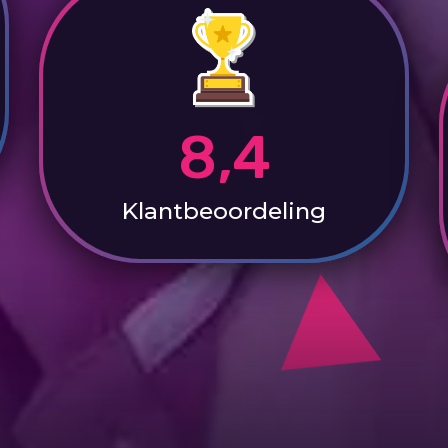
8,4
Klantbeoordeling