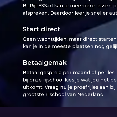
Bij RijLESS.nl kan je meerdere lessen 
afspreken. Daardoor leer je sneller aut
Start direct
Geen wachttijden, maar direct starten. 
kan je in de meeste plaatsen nog geli
Betaalgemak
Betaal gespreid per maand of per les;
bij onze rijschool kies je wat jou het b
uitkomt. Vraag nu je proefrijles aan bij
grootste rijschool van Nederland