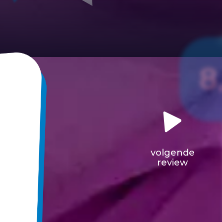
8
volgende
review