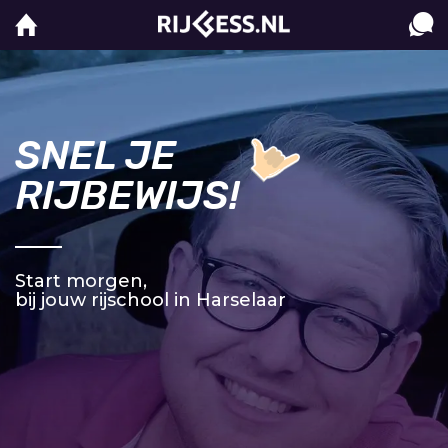
SNEL JE
RIJBEWIJS!
Start morgen,
bij jouw rijschool in Harselaar