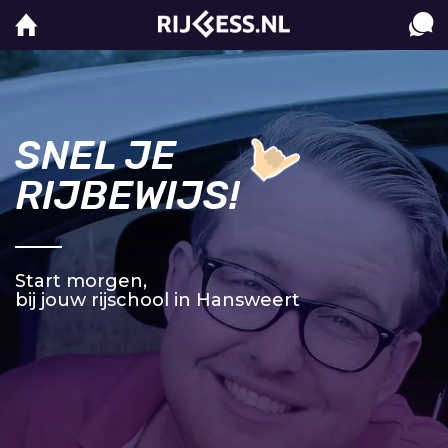
SNEL JE
RIJBEWIJS!
Start morgen,
bij jouw rijschool in Hansweert