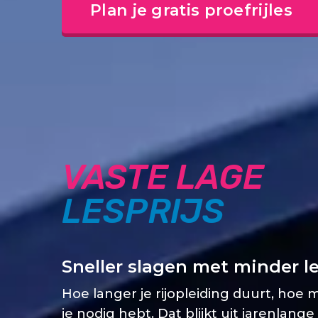
Plan je gratis proefrijles
VASTE LAGE
LESPRIJS
Sneller slagen met minder l
Hoe langer je rijopleiding duurt, hoe 
je nodig hebt. Dat blijkt uit jarenlange