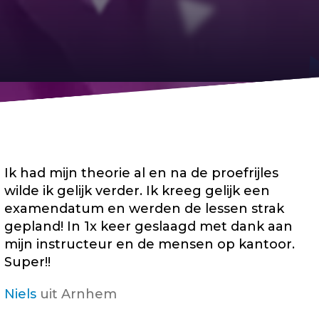
Ik had mijn theorie al en na de proefrijles
wilde ik gelijk verder. Ik kreeg gelijk een
examendatum en werden de lessen strak
gepland! In 1x keer geslaagd met dank aan
mijn instructeur en de mensen op kantoor.
Super!!
Niels
uit Arnhem