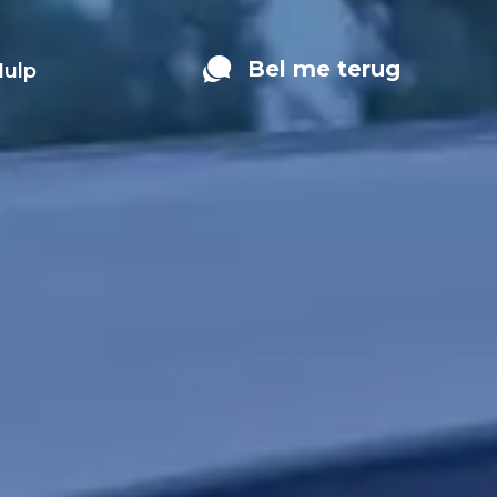
Bel me terug
Hulp