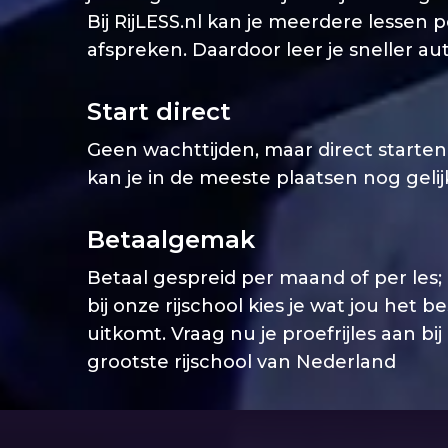
Bij RijLESS.nl kan je meerdere lessen 
afspreken. Daardoor leer je sneller aut
Start direct
Geen wachttijden, maar direct starten. 
kan je in de meeste plaatsen nog geli
Betaalgemak
Betaal gespreid per maand of per les;
bij onze rijschool kies je wat jou het b
uitkomt. Vraag nu je proefrijles aan bij
grootste rijschool van Nederland