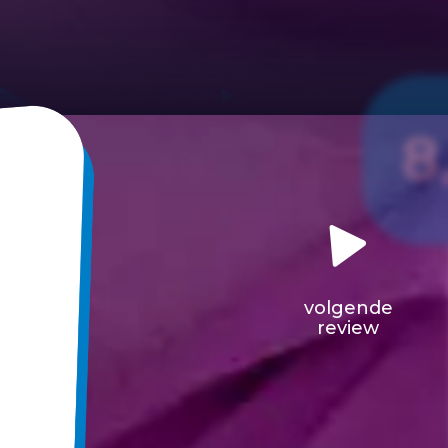
8
volgende
review