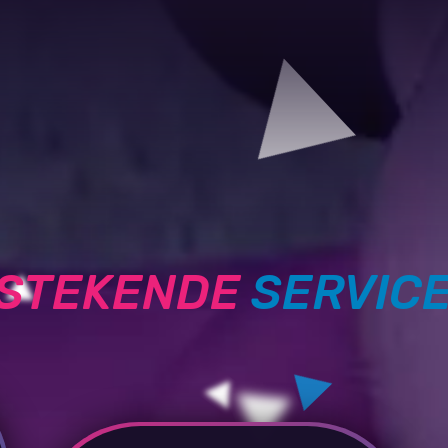
TSTEKENDE
SERVIC