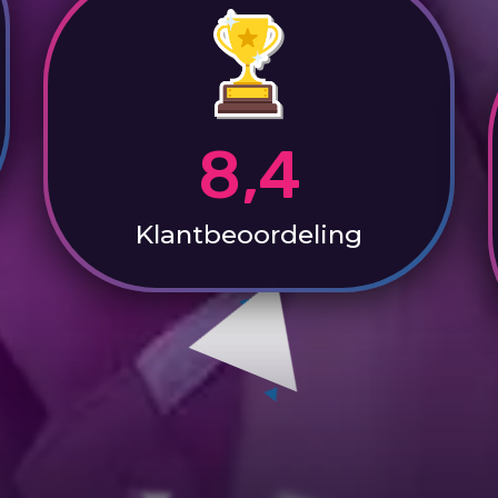
8,4
Klantbeoordeling