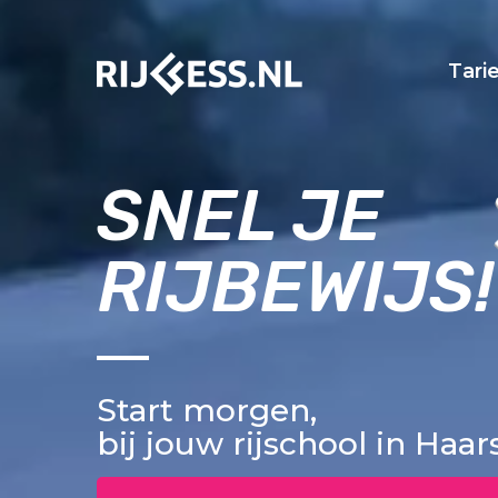
Tari
SNEL JE
RIJBEWIJS!
Start morgen,
bij jouw rijschool in Haa