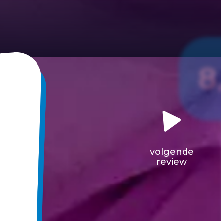
8
volgende
review