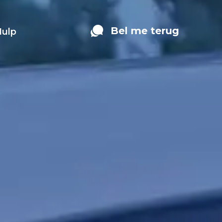
Bel me terug
Hulp