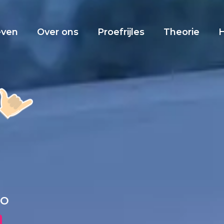
even
Over ons
Proefrijles
Theorie
lo