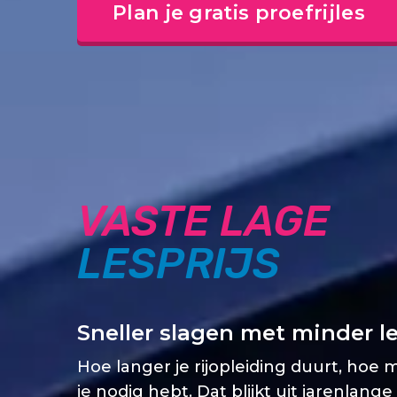
Plan je gratis proefrijles
VASTE LAGE
LESPRIJS
Sneller slagen met minder l
Hoe langer je rijopleiding duurt, hoe 
je nodig hebt. Dat blijkt uit jarenlange