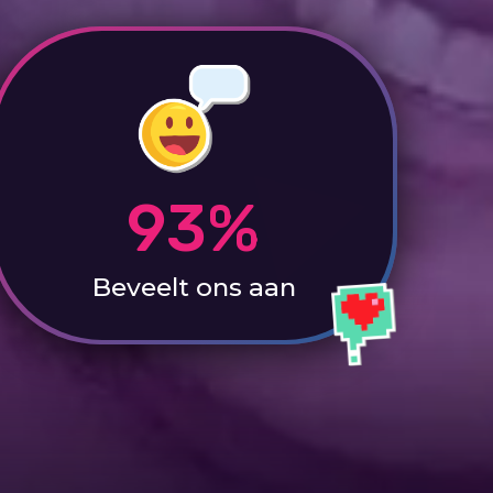
93%
Beveelt ons aan