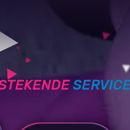
TSTEKENDE
SERVIC