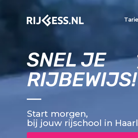
Tari
SNEL JE
RIJBEWIJS!
Start morgen,
bij jouw rijschool in Haar