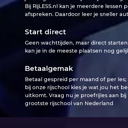
Bij RijLESS.nl kan je meerdere lessen 
afspreken. Daardoor leer je sneller aut
Start direct
Geen wachttijden, maar direct starten. 
kan je in de meeste plaatsen nog geli
Betaalgemak
Betaal gespreid per maand of per les;
bij onze rijschool kies je wat jou het b
uitkomt. Vraag nu je proefrijles aan bij
grootste rijschool van Nederland