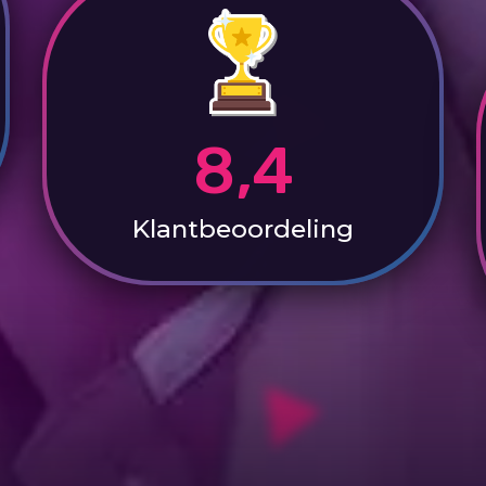
8,4
Klantbeoordeling