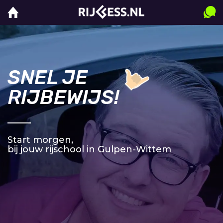
SNEL JE
RIJBEWIJS!
Start morgen,
bij jouw rijschool in Gulpen-Wittem