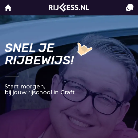
SNEL JE
RIJBEWIJS!
Start morgen,
bij jouw rijschool in Graft