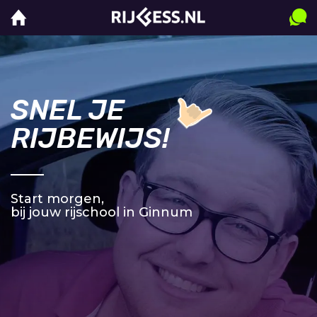
SNEL JE
RIJBEWIJS!
Start morgen,
bij jouw rijschool in Ginnum