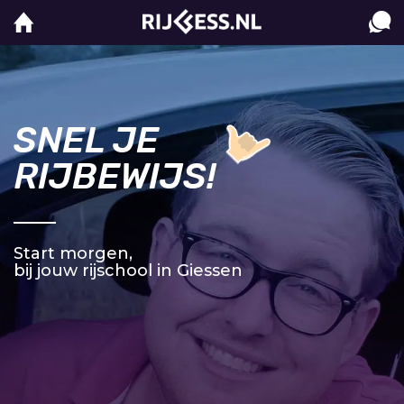
SNEL JE
RIJBEWIJS!
Start morgen,
bij jouw rijschool in Giessen