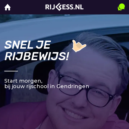
SNEL JE
RIJBEWIJS!
Start morgen,
bij jouw rijschool in Gendringen