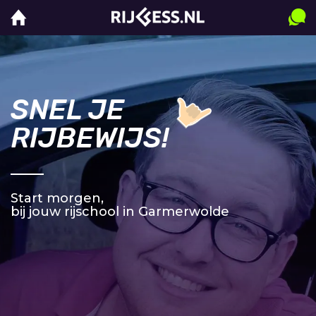
SNEL JE
RIJBEWIJS!
Start morgen,
bij jouw rijschool in Garmerwolde