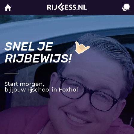
SNEL JE
RIJBEWIJS!
Start morgen,
bij jouw rijschool in Foxhol