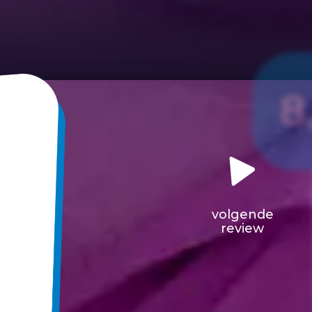
8
volgende
review