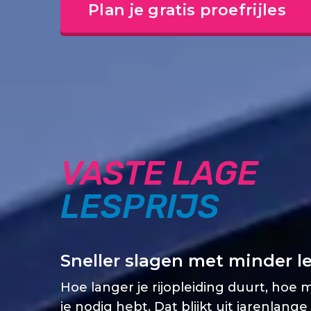
Plan je gratis proefrijles
VASTE LAGE
LESPRIJS
Sneller slagen met minder l
Hoe langer je rijopleiding duurt, hoe 
je nodig hebt. Dat blijkt uit jarenlange