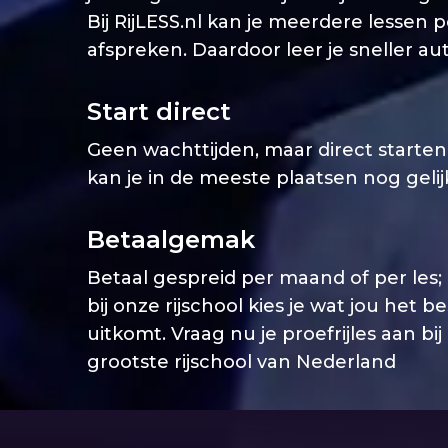
Bij RijLESS.nl kan je meerdere lessen 
afspreken. Daardoor leer je sneller aut
Start direct
Geen wachttijden, maar direct starten. 
kan je in de meeste plaatsen nog geli
Betaalgemak
Betaal gespreid per maand of per les;
bij onze rijschool kies je wat jou het b
uitkomt. Vraag nu je proefrijles aan bij
grootste rijschool van Nederland