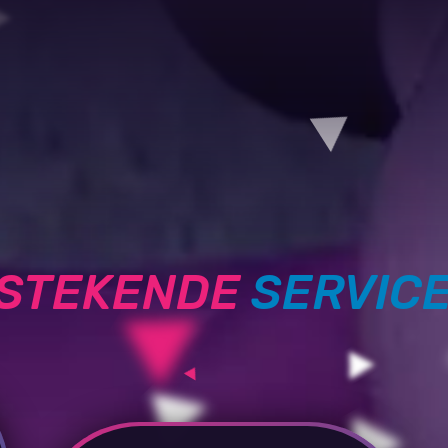
TSTEKENDE
SERVIC