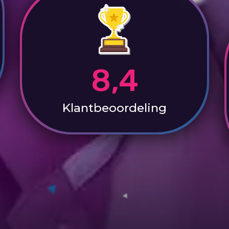
8,4
Klantbeoordeling