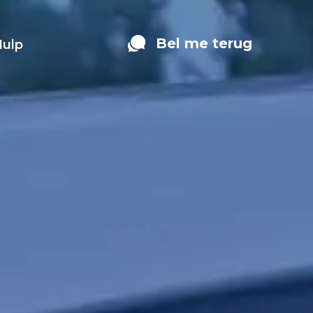
Bel me terug
Hulp