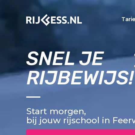
Tari
SNEL JE
RIJBEWIJS!
Start morgen,
bij jouw rijschool in Fee