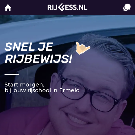
SNEL JE
RIJBEWIJS!
Start morgen,
bij jouw rijschool in Ermelo