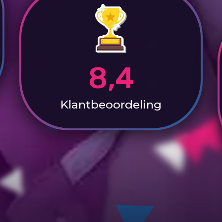
8,4
Klantbeoordeling