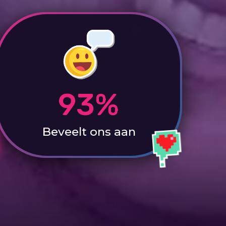
93%
Beveelt ons aan