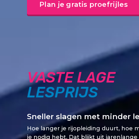
Plan je gratis proefrijles
VASTE LAGE
LESPRIJS
Sneller slagen met minder l
Hoe langer je rijopleiding duurt, hoe 
je nodig hebt. Dat blijkt uit jarenlange