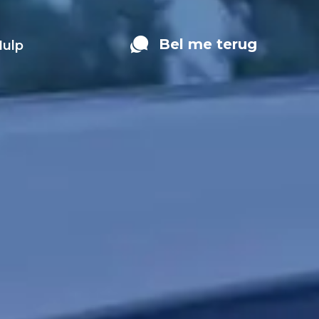
Bel me terug
Hulp