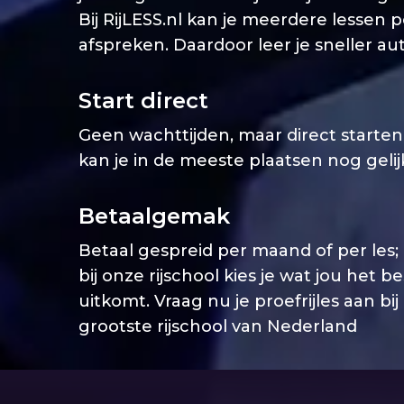
Bij RijLESS.nl kan je meerdere lessen 
afspreken. Daardoor leer je sneller aut
Start direct
Geen wachttijden, maar direct starten. 
kan je in de meeste plaatsen nog geli
Betaalgemak
Betaal gespreid per maand of per les;
bij onze rijschool kies je wat jou het b
uitkomt. Vraag nu je proefrijles aan bij
grootste rijschool van Nederland