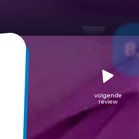
8
volgende
review