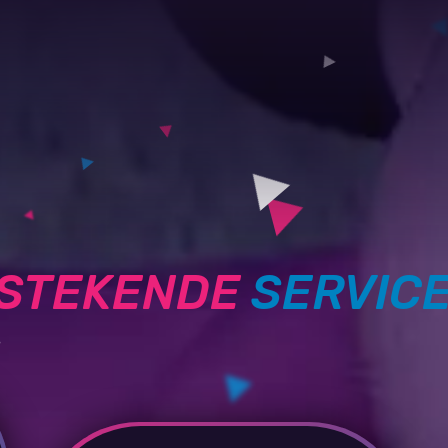
TSTEKENDE
SERVIC