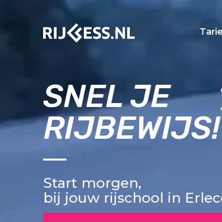
Tari
SNEL JE
RIJBEWIJS!
Start morgen,
bij jouw rijschool in Erl