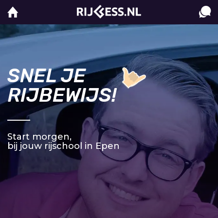
SNEL JE
RIJBEWIJS!
Start morgen,
bij jouw rijschool in Epen