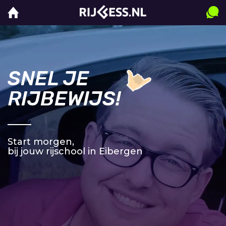
SNEL JE
RIJBEWIJS!
Start morgen,
bij jouw rijschool in Eibergen