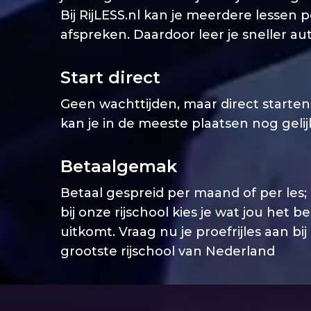
Bij RijLESS.nl kan je meerdere lessen 
afspreken. Daardoor leer je sneller aut
Start direct
Geen wachttijden, maar direct starten. 
kan je in de meeste plaatsen nog geli
Betaalgemak
Betaal gespreid per maand of per les;
bij onze rijschool kies je wat jou het b
uitkomt. Vraag nu je proefrijles aan bij
grootste rijschool van Nederland