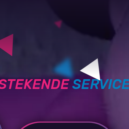
TSTEKENDE
SERVIC