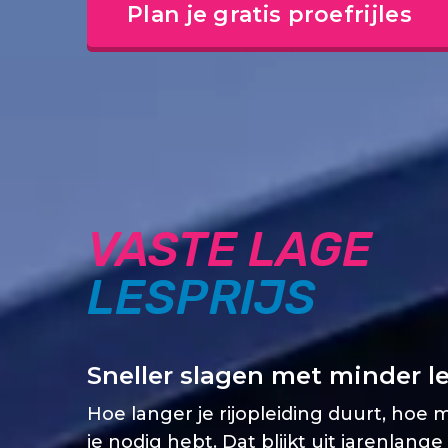
Plan je gratis proefrijles
VASTE LAGE
LESPRIJS
Sneller slagen met minder l
Hoe langer je rijopleiding duurt, hoe 
je nodig hebt. Dat blijkt uit jarenlange