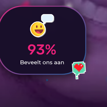
93%
Beveelt ons aan