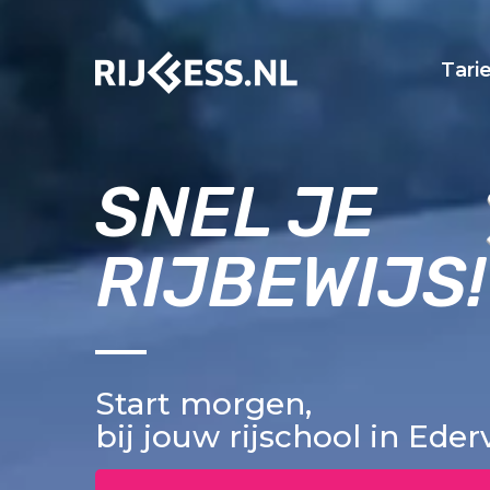
Tari
SNEL JE
RIJBEWIJS!
Start morgen,
bij jouw rijschool in Ede