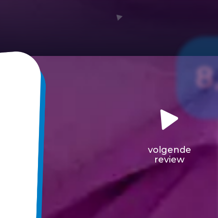
8
volgende
review