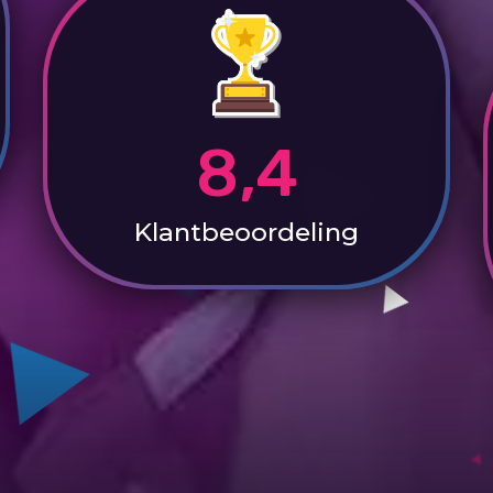
8,4
Klantbeoordeling