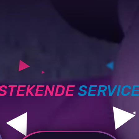
TSTEKENDE
SERVIC