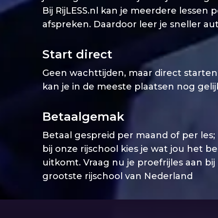
Bij RijLESS.nl kan je meerdere lessen 
afspreken. Daardoor leer je sneller aut
Start direct
Geen wachttijden, maar direct starten. 
kan je in de meeste plaatsen nog geli
Betaalgemak
Betaal gespreid per maand of per les;
bij onze rijschool kies je wat jou het b
uitkomt. Vraag nu je proefrijles aan bij
grootste rijschool van Nederland