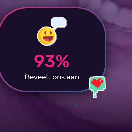
93%
Beveelt ons aan