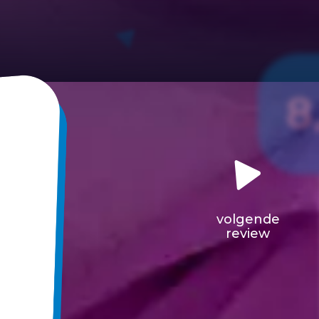
8
volgende
review