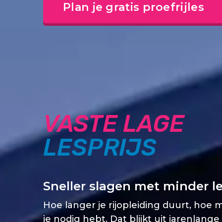
Plan je gratis proefrijles
VASTE LAGE
LESPRIJS
Sneller slagen met minder l
Hoe langer je rijopleiding duurt, hoe 
je nodig hebt. Dat blijkt uit jarenlange