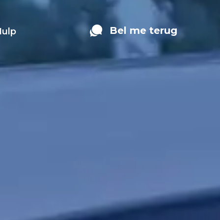
Bel me terug
Hulp