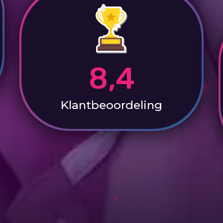
8,4
Klantbeoordeling