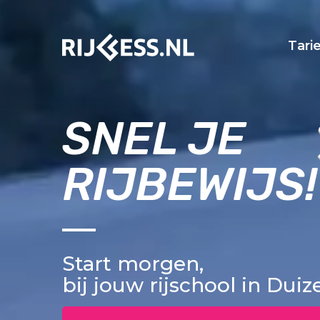
Tari
SNEL JE
RIJBEWIJS!
Start morgen,
bij jouw rijschool in Duiz