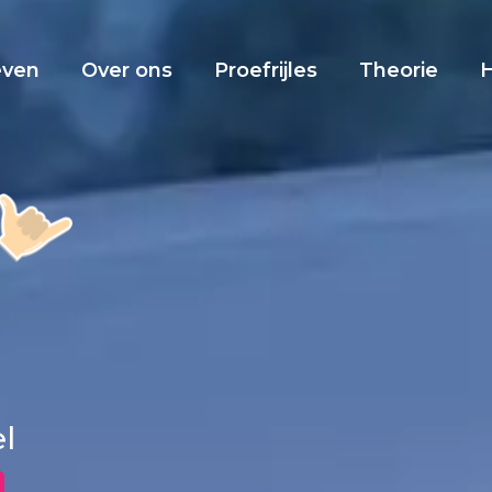
even
Over ons
Proefrijles
Theorie
el